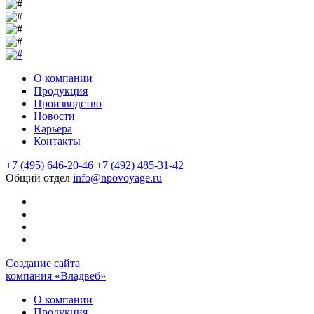
О компании
Продукция
Производство
Новости
Карьера
Контакты
+7 (495) 646-20-46
+7 (492) 485-31-42
Общий отдел
info@npovoyage.ru
Создание cайта
компания «Владвеб»
О компании
Продукция