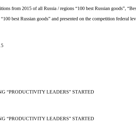
ons from 2015 of all Russia / regions “100 best Russian goods”, “Bes
0 best Russian goods” and presented on the competition federal lev
15
NG “PRODUCTIVITY LEADERS” STARTED
NG “PRODUCTIVITY LEADERS” STARTED