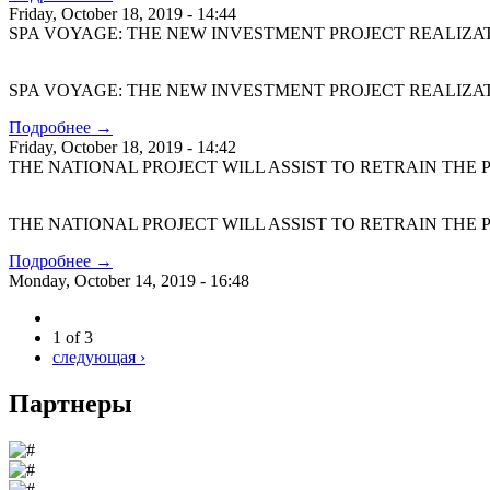
Friday, October 18, 2019 - 14:44
SPA VOYAGE: THE NEW INVESTMENT PROJECT REALIZ
SPA VOYAGE: THE NEW INVESTMENT PROJECT REALIZ
Подробнее →
Friday, October 18, 2019 - 14:42
THE NATIONAL PROJECT WILL ASSIST TO RETRAIN THE
THE NATIONAL PROJECT WILL ASSIST TO RETRAIN THE
Подробнее →
Monday, October 14, 2019 - 16:48
1 of 3
следующая ›
Партнеры