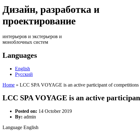
Дизайн, разработка и
проектирование
интерьеров и экстерьеров и
моноблочных систем
Languages
English
Русский
Home
» LCC SPA VOYAGE is an active participant of competitions
You are here
LCC SPA VOYAGE is an active participant
Posted on:
14 October 2019
By:
admin
Language
English