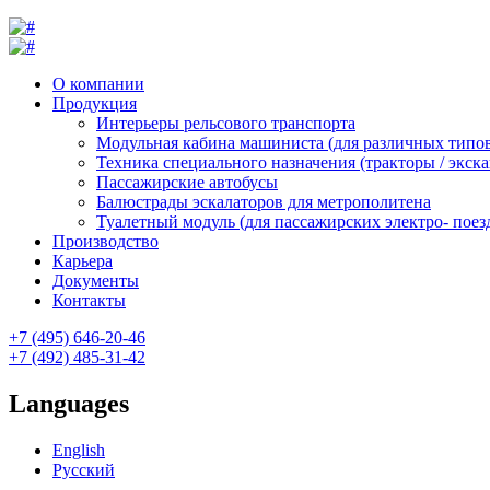
О компании
Продукция
Интерьеры рельсового транспорта
Модульная кабина машиниста (для различных типов
Техника специального назначения (тракторы / экск
Пассажирские автобусы
Балюстрады эскалаторов для метрополитена
Туалетный модуль (для пассажирских электро- поез
Производство
Карьера
Документы
Контакты
+7 (495) 646-20-46
+7 (492) 485-31-42
Languages
English
Русский