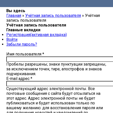
Вы здесь
Главная
»
Учётная запись пользователя
» Учётная
запись пользователя
Учётная запись пользователя
Главные вкладки
Регистрация
(активная вкладка)
Войти
Забыли пароль?
Имя пользователя
*
Пробелы разрешены; знаки пунктуации запрещены,
за исключением точек, тире, апострофов и знаков
подчеркивания.
E-mail адрес
*
Существующий адрес электронной почты. Все
почтовые сообщения с сайта будут отсылаться на
этот адрес. Адрес электронной почты не будет
публиковаться и будет использован только по
вашему желанию: для восстановления пароля или
для получения новостей и уведомлений по