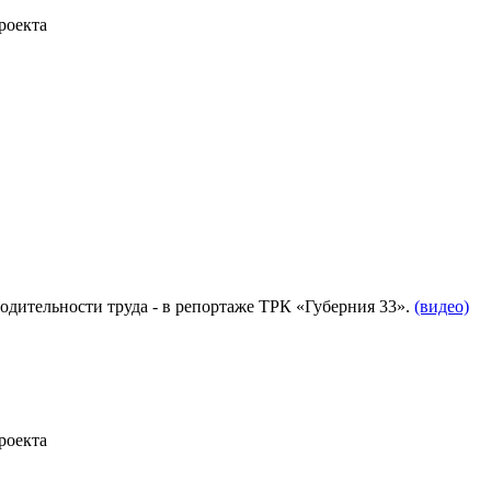
роекта
ительности труда - в репортаже ТРК «Губерния 33».
(видео)
роекта